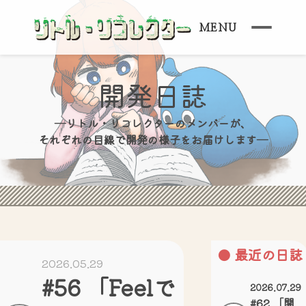
MENU
開発日誌
―リトル・リコレクターのメンバーが、
それぞれの目線で開発の様子をお届けします―
最近の日誌
2026.05.29
#56 「Feelで
2026.07.29
#62 「開