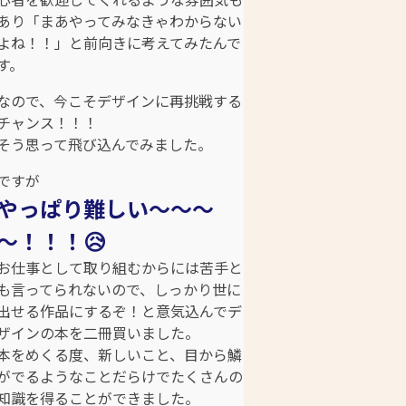
あり「まあやってみなきゃわからない
よね！！」と前向きに考えてみたんで
す。
なので、今こそデザインに再挑戦する
チャンス！！！
そう思って飛び込んでみました。
ですが
やっぱり難しい～～～
～！！！😥
お仕事として取り組むからには苦手と
も言ってられないので、しっかり世に
出せる作品にするぞ！と意気込んでデ
ザインの本を二冊買いました。
本をめくる度、新しいこと、目から鱗
がでるようなことだらけでたくさんの
知識を得ることができました。