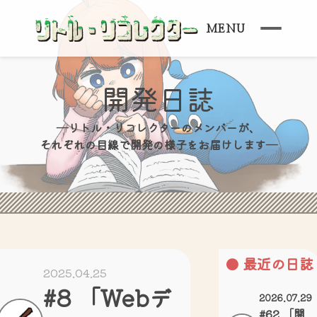
MENU
開発日誌
―リトル・リコレクターのメンバーが、
それぞれの目線で開発の様子をお届けします―
最近の日誌
2025.04.25
#8 「Webデ
2026.07.29
#62 「開