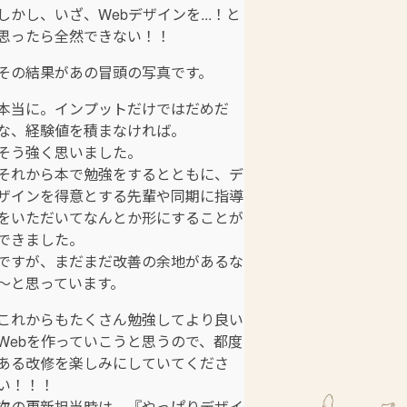
しかし、いざ、Webデザインを...！と
思ったら全然できない！！
その結果があの冒頭の写真です。
本当に。インプットだけではだめだ
な、経験値を積まなければ。
そう強く思いました。
それから本で勉強をするとともに、デ
ザインを得意とする先輩や同期に指導
をいただいてなんとか形にすることが
できました。
ですが、まだまだ改善の余地があるな
～と思っています。
これからもたくさん勉強してより良い
Webを作っていこうと思うので、都度
ある改修を楽しみにしていてくださ
い！！！
次の更新担当時は、『やっぱりデザイ