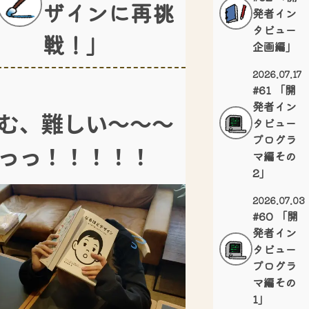
ザインに再挑
発者イン
タビュー
戦！」
企画編」
2026.07.17
#61 「開
発者イン
む、難しい～～～
タビュー
プログラ
っっ！！！！！
マ編その
2」
2026.07.03
#60 「開
発者イン
タビュー
プログラ
マ編その
1」